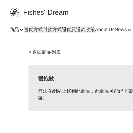
Fishes' Dream
商品
送貨方式
付款方式
退貨及退款政策
About Us
News & I
< 返回商品列表
很抱歉
無法在網站上找到此商品，此商品可能已下架
確。