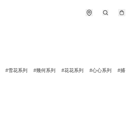
雪花系列
幾何系列
花花系列
心心系列
捕夢網