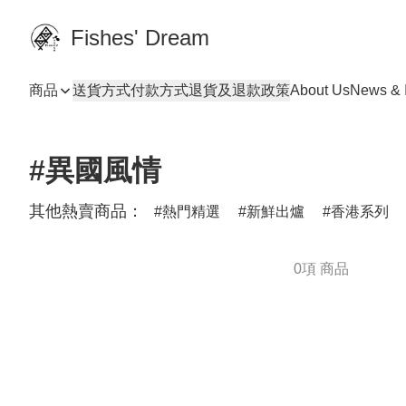
Fishes' Dream
商品
送貨方式
付款方式
退貨及退款政策
About Us
News & I
#異國風情
其他熱賣商品：
熱門精選
新鮮出爐
香港系列
0項 商品