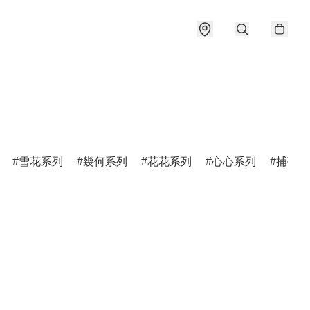
雪花系列
幾何系列
花花系列
心心系列
捕夢網