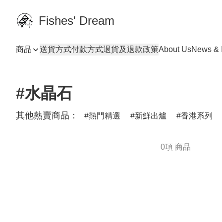
Fishes' Dream
商品
送貨方式
付款方式
退貨及退款政策
About Us
News & I
#水晶石
其他熱賣商品：
熱門精選
新鮮出爐
香港系列
0項 商品